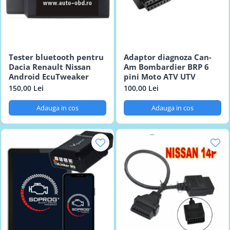
Tester bluetooth pentru
Adaptor diagnoza Can-
Dacia Renault Nissan
Am Bombardier BRP 6
Android EcuTweaker
pini Moto ATV UTV
150,00 Lei
100,00 Lei
Adauga in cos
Adauga in cos