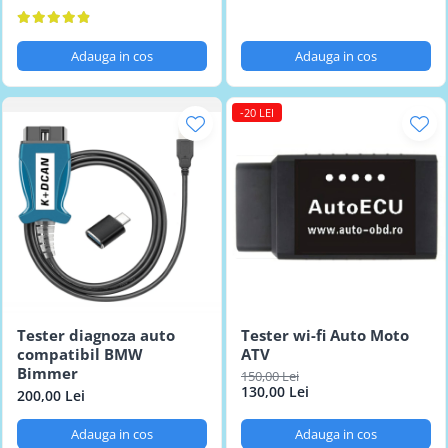
Adauga in cos
Adauga in cos
-20 LEI
Tester diagnoza auto
Tester wi-fi Auto Moto
compatibil BMW
ATV
Bimmer
150,00 Lei
130,00 Lei
200,00 Lei
Adauga in cos
Adauga in cos