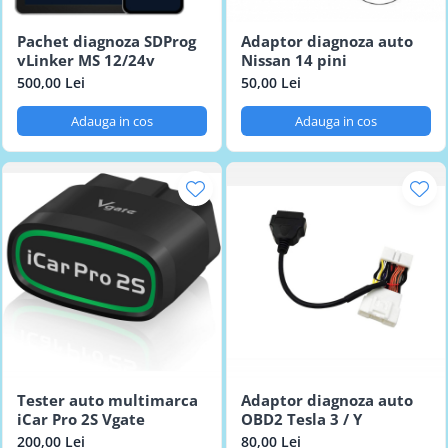
Pachet diagnoza SDProg
Adaptor diagnoza auto
vLinker MS 12/24v
Nissan 14 pini
500,00 Lei
50,00 Lei
Adauga in cos
Adauga in cos
Tester auto multimarca
Adaptor diagnoza auto
iCar Pro 2S Vgate
OBD2 Tesla 3 / Y
200,00 Lei
80,00 Lei