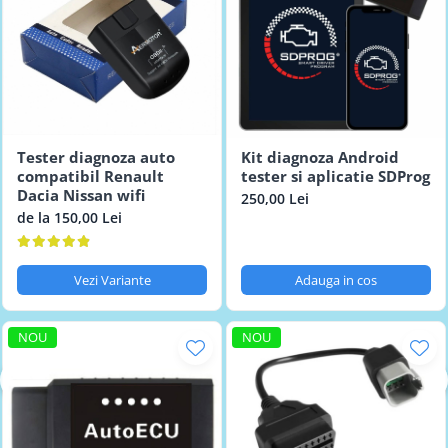
Tester diagnoza auto
Kit diagnoza Android
compatibil Renault
tester si aplicatie SDProg
Dacia Nissan wifi
250,00 Lei
de la 150,00 Lei
Vezi Variante
Adauga in cos
NOU
NOU