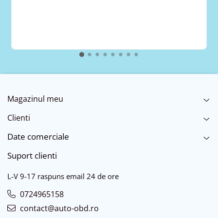
Magazinul meu
Clienti
Date comerciale
Suport clienti
L-V 9-17 raspuns email 24 de ore
0724965158
contact@auto-obd.ro