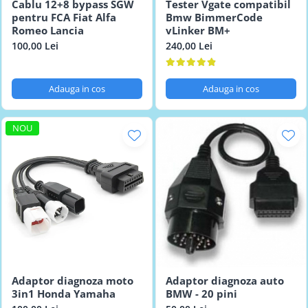
Cablu 12+8 bypass SGW
Tester Vgate compatibil
pentru FCA Fiat Alfa
Bmw BimmerCode
Romeo Lancia
vLinker BM+
100,00 Lei
240,00 Lei
Adauga in cos
Adauga in cos
NOU
Adaptor diagnoza moto
Adaptor diagnoza auto
3in1 Honda Yamaha
BMW - 20 pini