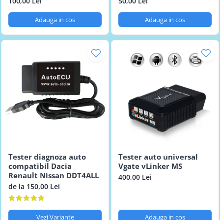
100,00 Lei
50,00 Lei
Adauga in cos
Adauga in cos
Tester diagnoza auto
Tester auto universal
compatibil Dacia
Vgate vLinker MS
Renault Nissan DDT4ALL
400,00 Lei
de la 150,00 Lei
Vezi Variante
Adauga in cos