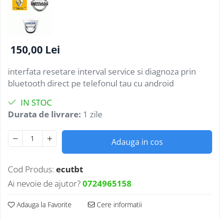
150,00 Lei
interfata resetare interval service si diagnoza prin
bluetooth direct pe telefonul tau cu android
IN STOC
Durata de livrare:
1 zile
Adauga in cos
Cod Produs:
ecutbt
Ai nevoie de ajutor?
0724965158
Adauga la Favorite
Cere informatii