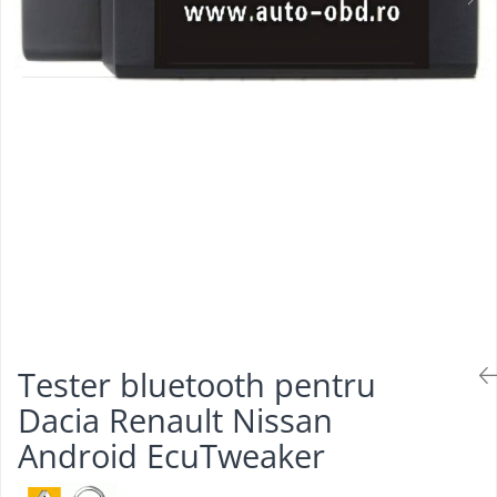
Testere multimarca
Testere Moto ATV
Tester bluetooth pentru
Dacia Renault Nissan
Android EcuTweaker