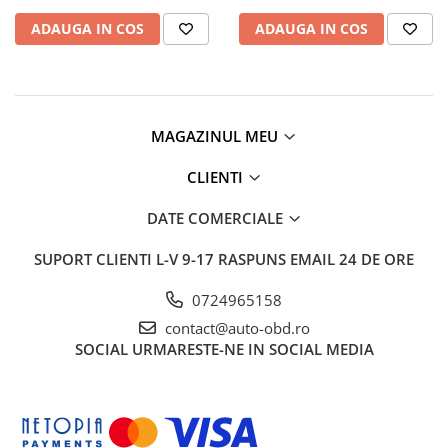
Testere multimarca
ADAUGA IN COS
ADAUGA IN COS
Testere Moto ATV
MAGAZINUL MEU
CLIENTI
DATE COMERCIALE
SUPORT CLIENTI
L-V 9-17 RASPUNS EMAIL 24 DE ORE
0724965158
contact@auto-obd.ro
SOCIAL
URMARESTE-NE IN SOCIAL MEDIA