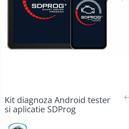
Testere multimarca
Testere Moto ATV
Kit diagnoza Android tester
si aplicatie SDProg