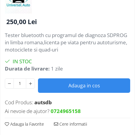
250,00 Lei
Tester bluetooth cu programul de diagnoza SDPROG
in limba romana,licenta pe viata pentru autoturisme,
motociclete si quad-uri
IN STOC
Durata de livrare:
1 zile
Adauga in cos
Cod Produs:
autsdb
Ai nevoie de ajutor?
0724965158
Adauga la Favorite
Cere informatii