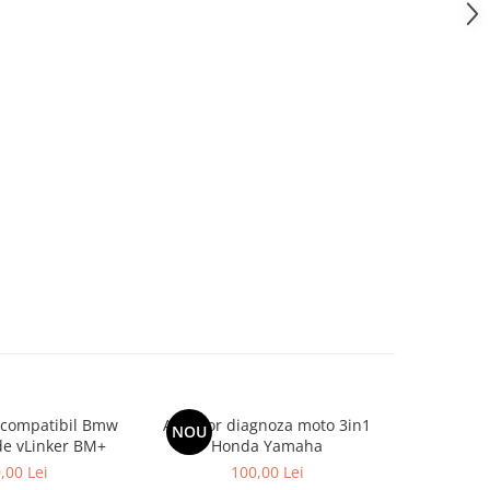
 compatibil Bmw
Adaptor diagnoza moto 3in1
Tester dia
NOU
e vLinker BM+
Honda Yamaha
FD+ compa
To
,00 Lei
100,00 Lei