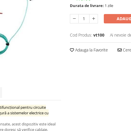
Durata de livrare:
1 zile
ADAUG
Cod Produs:
vt100
Ai nevoie d
Adauga la Favorite
Cere 
tifuncțional pentru circuite
ură a sistemelor electrice cu
nsate, acest dispozitiv este ideal
re doresc să verifice cablaje,