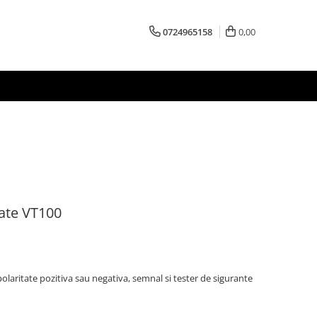
0724965158
0,00
gate VT100
olaritate pozitiva sau negativa, semnal si tester de sigurante