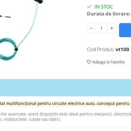
IN STOC
Durata de livrare:
Cod Produs:
vt100
Adauga la Favorite
gital multifuncțional pentru circuite electrice auto, conceput pentru
lor avansate, acest dispozitiv este ideal pentru mecanici, electrici
i, motociclete, rulote sau bărci.