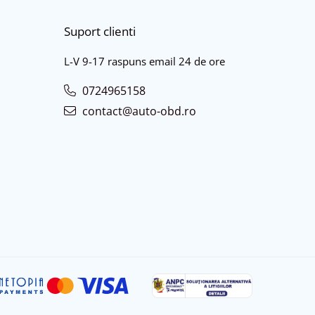
Suport clienti
L-V 9-17 raspuns email 24 de ore
0724965158
contact@auto-obd.ro