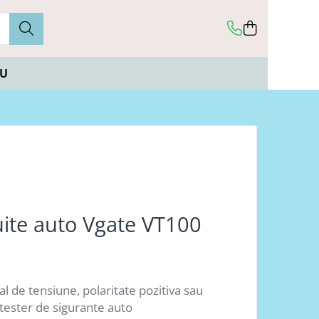
CU
uite auto Vgate VT100
l de tensiune, polaritate pozitiva sau
 tester de sigurante auto