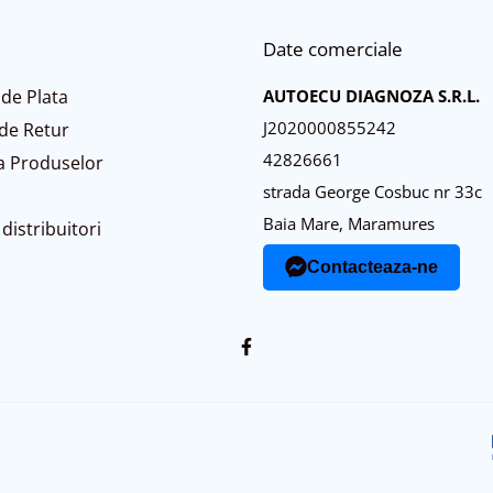
Date comerciale
de Plata
AUTOECU DIAGNOZA S.R.L.
J2020000855242
 de Retur
42826661
a Produselor
strada George Cosbuc nr 33c
Baia Mare, Maramures
distribuitori
Contacteaza-ne