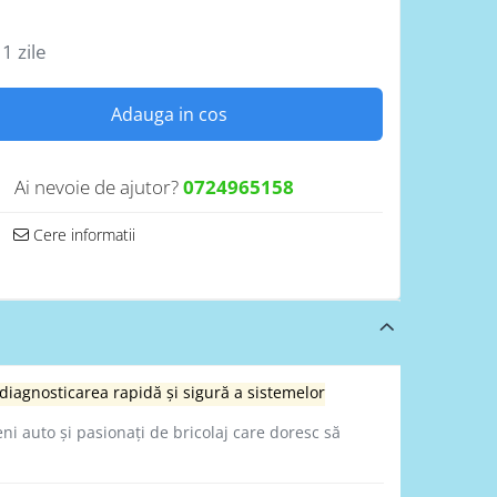
1 zile
Adauga in cos
Ai nevoie de ajutor?
0724965158
Cere informatii
 diagnosticarea rapidă și sigură a sistemelor
eni auto și pasionați de bricolaj care doresc să