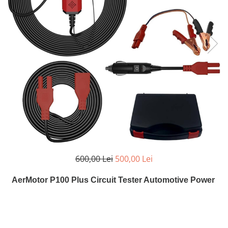
Testere multimarca
Testere Moto ATV
600,00 Lei
500,00 Lei
AerMotor P100 Plus Circuit Tester Automotive Power