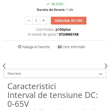
IN STOC
Durata de livrare:
1 zile
ADAUGA IN COS
Cod Produs:
p100plus
Ai nevoie de ajutor?
0724965158
Adauga la Favorite
Cere informatii
Descriere
Caracteristici
Interval de tensiune DC:
0-65V