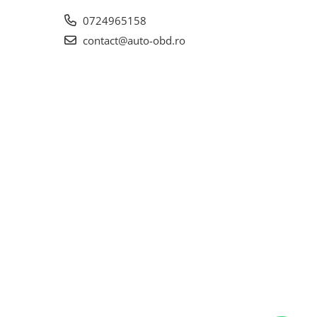
0724965158
contact@auto-obd.ro