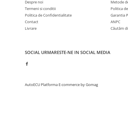
Despre noi
Metode de
Termeni si conditii
Politica d
Politica de Confidentialitate
Garantia 
Contact
ANPC
Livrare
Căutăm dis
SOCIAL
URMARESTE-NE IN SOCIAL MEDIA
AutoECU
Platforma E-commerce by Gomag