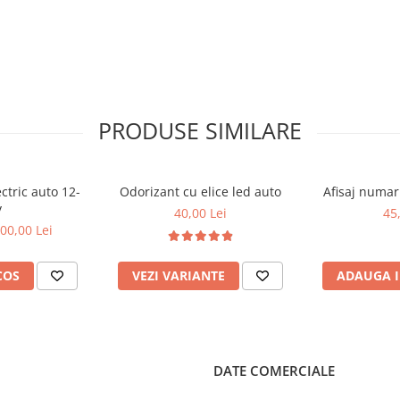
PRODUSE SIMILARE
ectric auto 12-
Odorizant cu elice led auto
Afisaj numar
v
40,00 Lei
45
00,00 Lei
COS
VEZI VARIANTE
ADAUGA I
DATE COMERCIALE