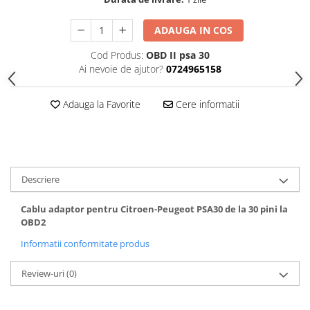
ADAUGA IN COS
Cod Produs:
OBD II psa 30
Ai nevoie de ajutor?
0724965158
Adauga la Favorite
Cere informatii
Descriere
Cablu adaptor pentru Citroen-Peugeot PSA30 de la 30 pini la
OBD2
Informatii conformitate produs
Review-uri
(0)