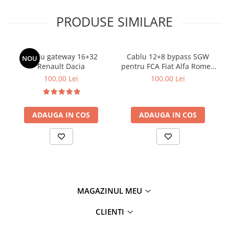
PRODUSE SIMILARE
Cablu gateway 16+32
Cablu 12+8 bypass SGW
NOU
Renault Dacia
pentru FCA Fiat Alfa Romeo
Lancia
100,00 Lei
100,00 Lei
ADAUGA IN COS
ADAUGA IN COS
MAGAZINUL MEU
CLIENTI