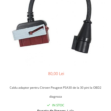
Testere multimarca
Testere Moto ATV
80,00 Lei
Cablu adaptor pentru Citroen Peugeot PSA30 de la 30 pini la OBD2
diagnoza
IN STOC
Durata de livrare:
1 zile