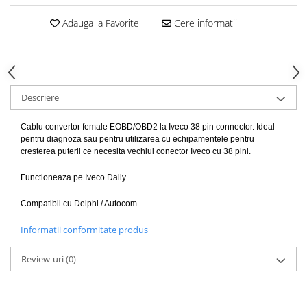
Adauga la Favorite
Cere informatii
Descriere
Cablu convertor female EOBD/OBD2 la Iveco 38 pin connector. Ideal
pentru diagnoza sau pentru utilizarea cu echipamentele pentru
cresterea puterii ce necesita vechiul conector Iveco cu 38 pini.
Functioneaza pe Iveco Daily
Compatibil cu Delphi / Autocom
Informatii conformitate produs
Review-uri
(0)