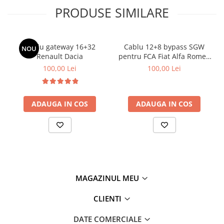
PRODUSE SIMILARE
Cablu gateway 16+32
Cablu 12+8 bypass SGW
NOU
Renault Dacia
pentru FCA Fiat Alfa Romeo
Lancia
100,00 Lei
100,00 Lei
ADAUGA IN COS
ADAUGA IN COS
MAGAZINUL MEU
CLIENTI
DATE COMERCIALE