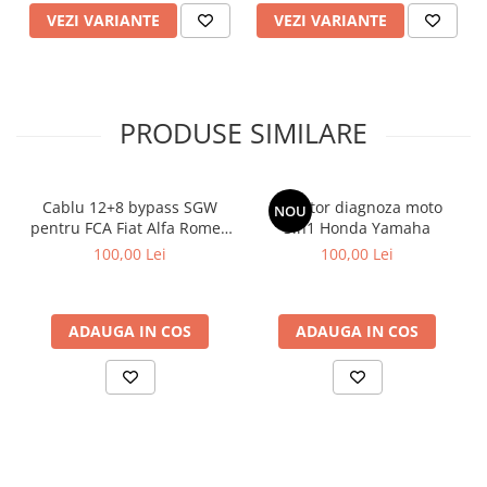
VEZI VARIANTE
VEZI VARIANTE
PRODUSE SIMILARE
Cablu 12+8 bypass SGW
Adaptor diagnoza moto
NOU
pentru FCA Fiat Alfa Romeo
3in1 Honda Yamaha
Lancia
100,00 Lei
100,00 Lei
ADAUGA IN COS
ADAUGA IN COS