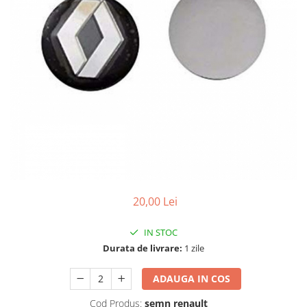
Testere multimarca
Testere Moto ATV
20,00 Lei
IN STOC
Durata de livrare:
1 zile
ADAUGA IN COS
Cod Produs:
semn renault