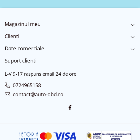
Magazinul meu
Clienti
Date comerciale
Suport clienti
L-V 9-17 raspuns email 24 de ore
0724965158
contact@auto-obd.ro