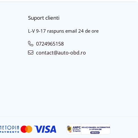
Suport clienti
L-V 9-17 raspuns email 24 de ore
0724965158
contact@auto-obd.ro