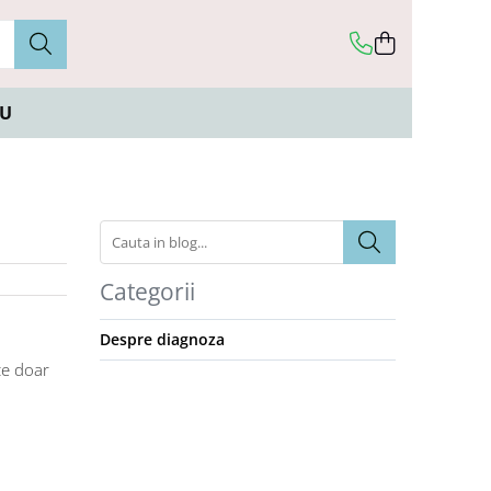
CU
Categorii
Despre diagnoza
ce doar