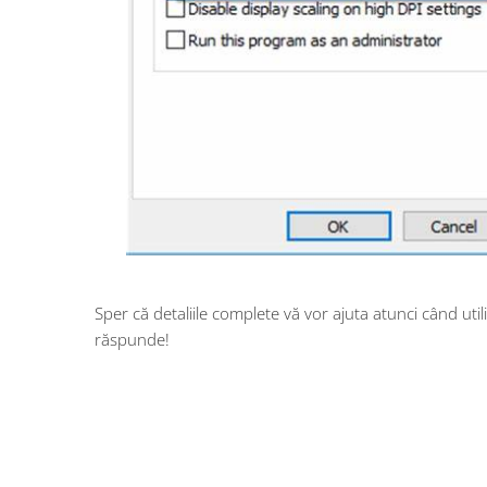
Sper că detaliile complete vă vor ajuta atunci când utili
răspunde!
obdresource.com