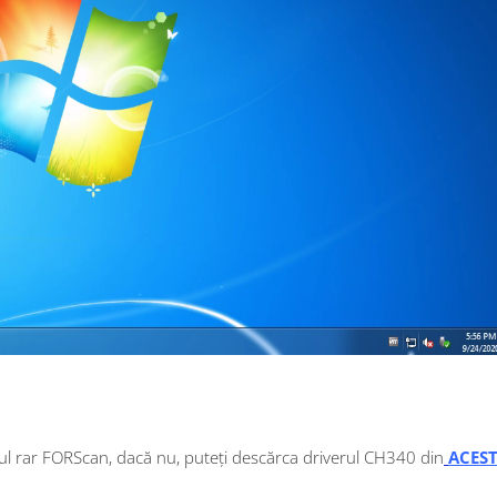
rul rar FORScan, dacă nu, puteți descărca driverul CH340 din
ACEST