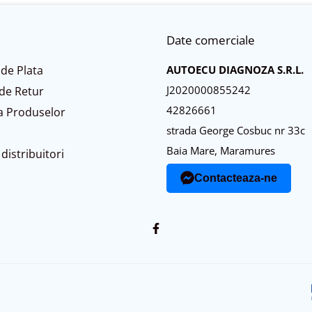
Date comerciale
de Plata
AUTOECU DIAGNOZA S.R.L.
J2020000855242
 de Retur
42826661
a Produselor
strada George Cosbuc nr 33c
Baia Mare, Maramures
distribuitori
Contacteaza-ne