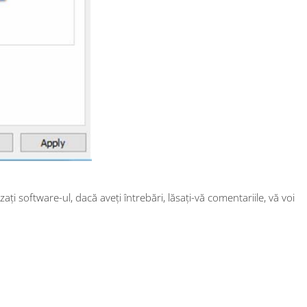
zați software-ul, dacă aveți întrebări, lăsați-vă comentariile, vă voi