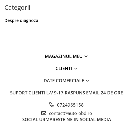
Categorii
Despre diagnoza
MAGAZINUL MEU
CLIENTI
DATE COMERCIALE
SUPORT CLIENTI
L-V 9-17 RASPUNS EMAIL 24 DE ORE
0724965158
contact@auto-obd.ro
SOCIAL
URMARESTE-NE IN SOCIAL MEDIA