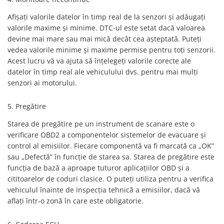
Afișați valorile datelor în timp real de la senzori și adăugați
valorile maxime și minime. DTC-ul este setat dacă valoarea
devine mai mare sau mai mică decât cea așteptată. Puteți
vedea valorile minime și maxime permise pentru toți senzorii.
Acest lucru vă va ajuta să înțelegeți valorile corecte ale
datelor în timp real ale vehiculului dvs. pentru mai mulți
senzori ai motorului.
5. Pregătire
Starea de pregătire pe un instrument de scanare este o
verificare OBD2 a componentelor sistemelor de evacuare și
control al emisiilor. Fiecare componentă va fi marcată ca „OK”
sau „Defectă” în funcție de starea sa. Starea de pregătire este
funcția de bază a aproape tuturor aplicațiilor OBD și a
cititoarelor de coduri clasice. O puteți utiliza pentru a verifica
vehiculul înainte de inspecția tehnică a emisiilor, dacă vă
aflați într-o zonă în care este obligatorie.