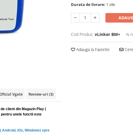
Durata de livrare:
1 zile
ADAUG
Cod Produs:
vLinker BM+
Ai 
Adauga la Favorite
Cere 
Oficial Vgate
Review-uri
(3)
 de client din Magazin Play (
 pentru unele functii este
( Android, iOs, Windows) spre