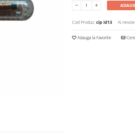
ADAUG
Cod Produs:
cip id13
Ai nevoie
Adauga la Favorite
Cere 