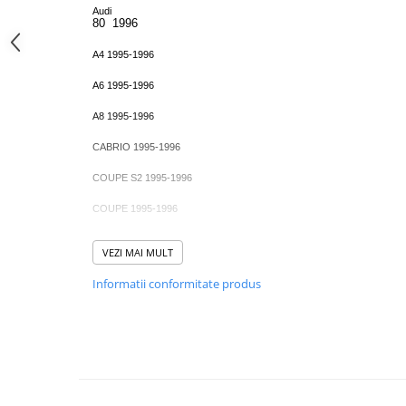
Audi
80 1996
A4 1995-1996
A6 1995-1996
A8 1995-1996
CABRIO 1995-1996
COUPE S2 1995-1996
COUPE 1995-1996
S6 1995-1996
VEZI MAI MULT
A3 1996-1997
Informatii conformitate produs
A4 1996-1997
A6 1996-1997
A8 1996-1997
CABRIO 1996-1997