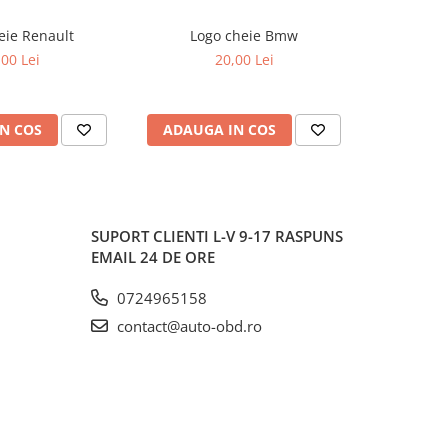
eie Renault
Logo cheie Bmw
Logo ch
,00 Lei
20,00 Lei
N COS
ADAUGA IN COS
ADAUG
SUPORT CLIENTI
L-V 9-17 RASPUNS
EMAIL 24 DE ORE
0724965158
contact@auto-obd.ro