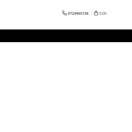
0724965158
0,00