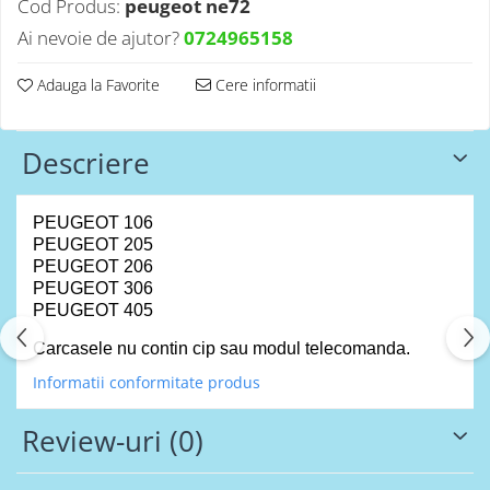
Cod Produs:
peugeot ne72
Ai nevoie de ajutor?
0724965158
Adauga la Favorite
Cere informatii
Descriere
PEUGEOT 106
PEUGEOT 205
PEUGEOT 206
PEUGEOT 306
PEUGEOT 405
Carcasele nu contin cip sau modul telecomanda.
Informatii conformitate produs
Review-uri
(0)