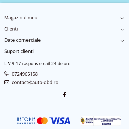
Magazinul meu
Clienti
Date comerciale
Suport clienti
L-V 9-17 raspuns email 24 de ore
0724965158
contact@auto-obd.ro