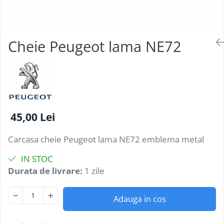
Testere multimarca
Testere Moto ATV
Cheie Peugeot lama NE72
45,00 Lei
Carcasa cheie Peugeot lama NE72 emblema metal
IN STOC
Durata de livrare:
1 zile
Adauga in cos