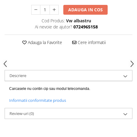
ADAUGA IN COS
Cod Produs:
Vw albastru
Ai nevoie de ajutor?
0724965158
Adauga la Favorite
Cere informatii
Descriere
Carcasele nu contin cip sau modul telecomanda.
Informatii conformitate produs
Review-uri
(0)