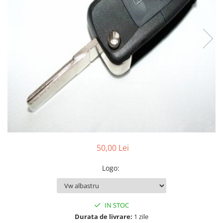
Testere multimarca
Testere Moto ATV
50,00 Lei
Logo
:
IN STOC
Durata de livrare:
1 zile