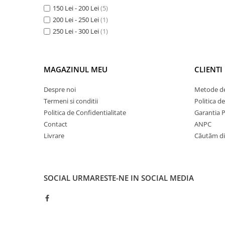
150 Lei - 200 Lei
(5)
200 Lei - 250 Lei
(1)
250 Lei - 300 Lei
(1)
MAGAZINUL MEU
CLIENTI
Despre noi
Metode de
Termeni si conditii
Politica d
Politica de Confidentialitate
Garantia 
Contact
ANPC
Livrare
Căutăm dis
SOCIAL
URMARESTE-NE IN SOCIAL MEDIA