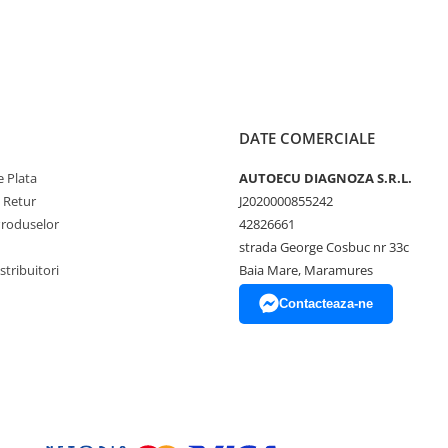
DATE COMERCIALE
 Plata
AUTOECU DIAGNOZA S.R.L.
e Retur
J2020000855242
Produselor
42826661
strada George Cosbuc nr 33c
tribuitori
Baia Mare, Maramures
Contacteaza-ne